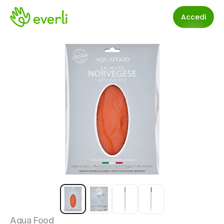
Accedi
Aqua Food