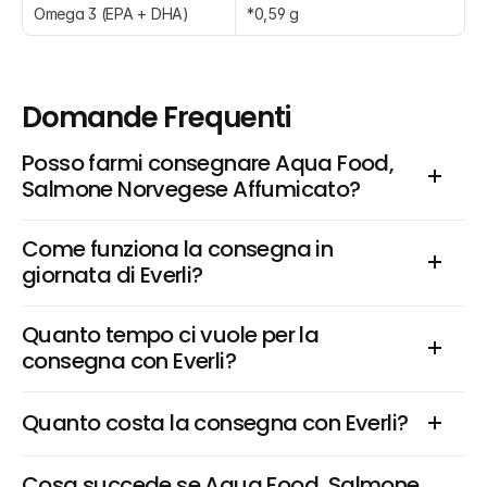
Omega 3 (EPA + DHA)
*0,59 g
Domande Frequenti
Posso farmi consegnare Aqua Food, 
Salmone Norvegese Affumicato?
Come funziona la consegna in 
giornata di Everli?
Quanto tempo ci vuole per la 
consegna con Everli?
Quanto costa la consegna con Everli?
Cosa succede se Aqua Food, Salmone 