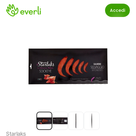
Accedi
Starlaks