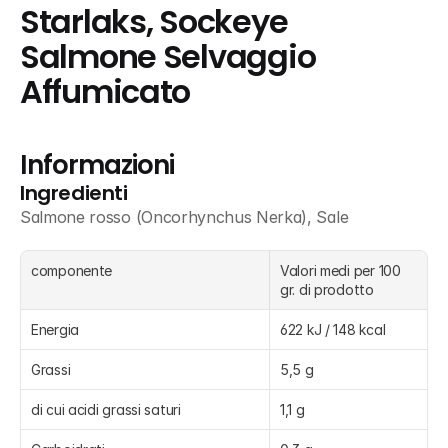
Starlaks, Sockeye 
Salmone Selvaggio 
Affumicato
Informazioni
Ingredienti
Salmone rosso (Oncorhynchus Nerka), Sale
componente
Valori medi per 100 
gr. di prodotto
Energia
622 kJ / 148 kcal
Grassi
5,5 g
di cui acidi grassi saturi
1,1 g