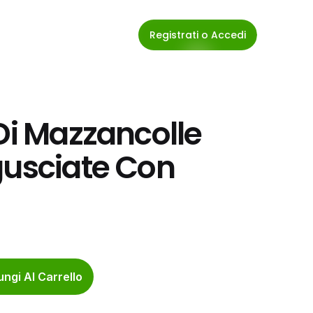
Registrati o Accedi
Di Mazzancolle 
gusciate Con 
ngi Al Carrello