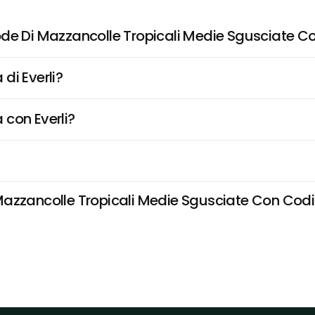
ode Di Mazzancolle Tropicali Medie Sgusciate C
di Everli?
 con Everli?
azzancolle Tropicali Medie Sgusciate Con Codino