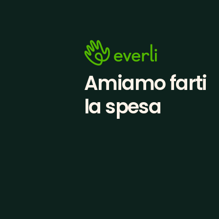
Amiamo farti
la spesa