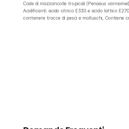
Code di mazzancolle tropicali (Penaeus vannamei) 
Acidificanti: acido citrico E330 e acido lattico E2
contenere tracce di pesci e molluschi, Contiene cro