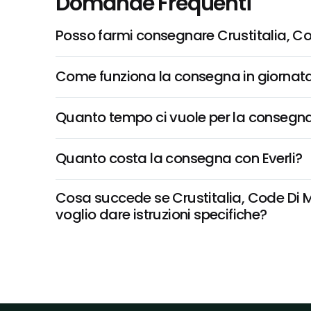
Domande Frequenti
Posso farmi consegnare Crustitalia, C
Come funziona la consegna in giornata 
Quanto tempo ci vuole per la consegna
Quanto costa la consegna con Everli?
Cosa succede se Crustitalia, Code Di M
voglio dare istruzioni specifiche?