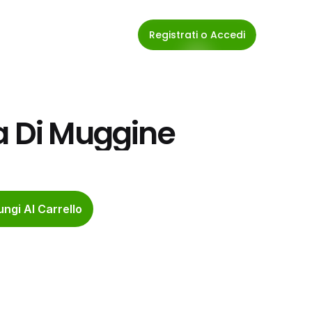
Registrati o Accedi
a Di Muggine
ngi Al Carrello