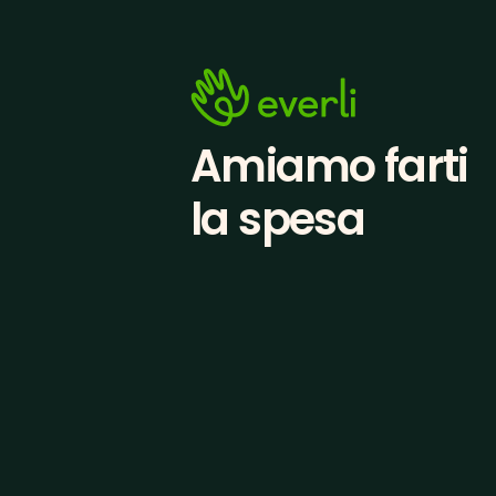
Amiamo farti
la spesa