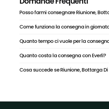
Domande Frequenti
Posso farmi consegnare Riunione, Bot
Come funziona la consegna in giornata 
Quanto tempo ci vuole per la consegna
Quanto costa la consegna con Everli?
Cosa succede se Riunione, Bottarga Di M