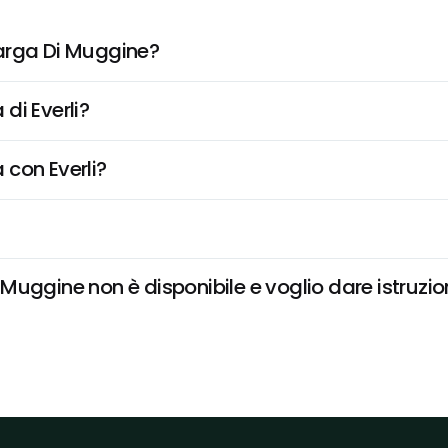
targa Di Muggine?
di Everli?
 con Everli?
uggine non è disponibile e voglio dare istruzio