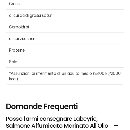
Grassi 
di cui acidi grassi saturi 
Carboidrati 
di cui zuccheri 
Proteine 
Sale 
*Assunzioni di riferimento di un adulto medio (8400 kJ/2000 
kcal)
Domande Frequenti
Posso farmi consegnare Labeyrie, 
Salmone Affumicato Marinato All'Olio 