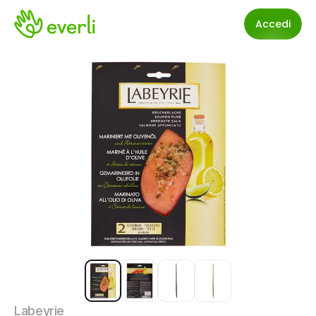
Accedi
Labeyrie