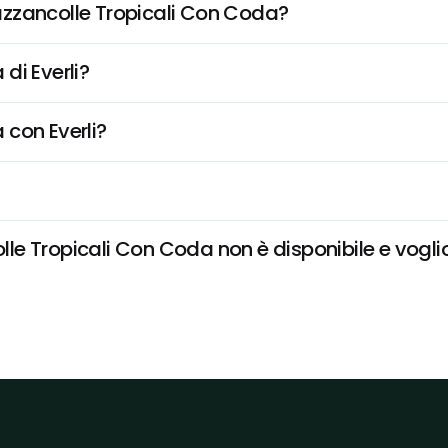
zzancolle Tropicali Con Coda?
di Everli?
 con Everli?
e Tropicali Con Coda non è disponibile e voglio 