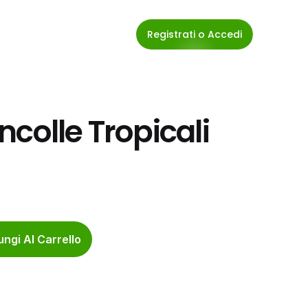
Registrati o Accedi
colle Tropicali 
ngi Al Carrello