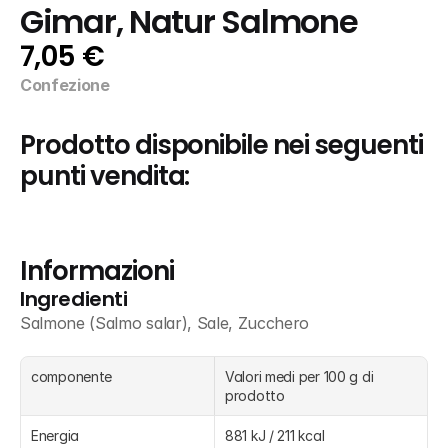
Gimar, Natur Salmone
7,05 €
Confezione
Prodotto disponibile nei seguenti 
punti vendita:
Informazioni
Ingredienti
Salmone (Salmo salar), Sale, Zucchero
componente
Valori medi per 100 g di 
prodotto
Energia
881 kJ / 211 kcal