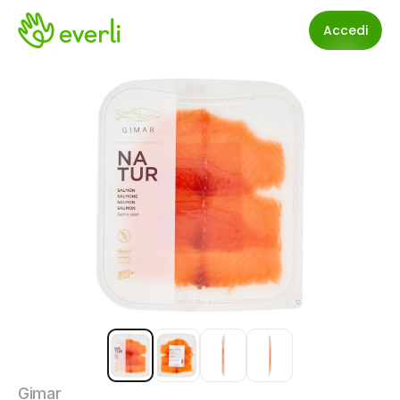
Accedi
Gimar