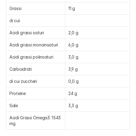
Grassi
11 g
di cui:
Acidi grassi saturi
2,0 g
Acidi grassi monoinsaturi
6,0 g
Acidi grassi polinsaturi
3,0 g
Carboidrati
3,9 g
di cui zuccheri
0,0 g
Proteine
24 g
Sale
3,3 g
Acidi Grassi Omega3: 1543 
mg