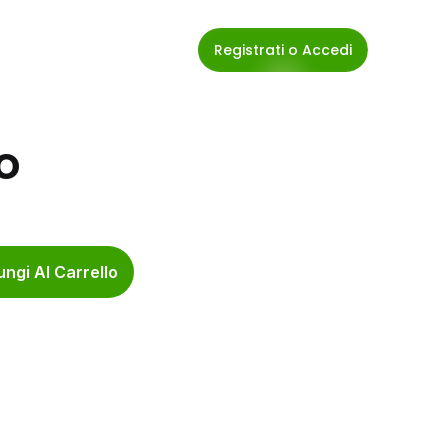
Registrati o Accedi
o
ngi Al Carrello