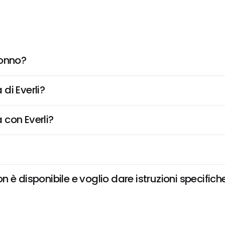
Tonno?
di Everli?
 con Everli?
 è disponibile e voglio dare istruzioni specifich