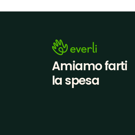
Amiamo farti
la spesa