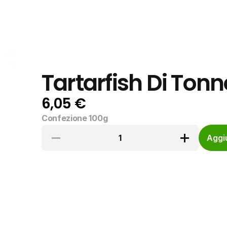
Tartarfish Di Tonn
6,05 €
Confezione 100g
1
Aggiu