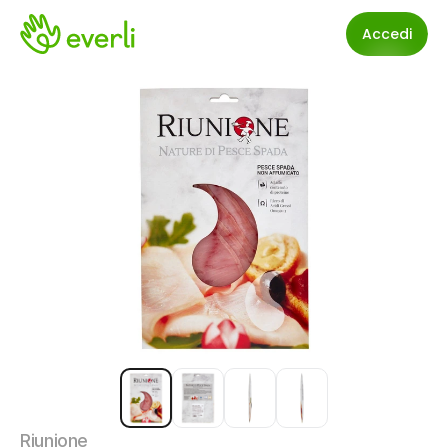
Accedi
Riunione