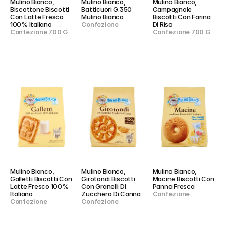
Mulino Bianco, 
Mulino Bianco, 
Mulino Bianco, 
Biscottone Biscotti 
Batticuori G.350 
Campagnole 
Con Latte Fresco 
Mulino Bianco
Biscotti Con Farina 
100% Italiano
Confezione
Di Riso
Confezione 700 G
Confezione 700 G
Mulino Bianco, 
Mulino Bianco, 
Mulino Bianco, 
Galletti Biscotti Con 
Girotondi Biscotti 
Macine Biscotti Con 
Latte Fresco 100% 
Con Granelli Di 
Panna Fresca
Italiano
Zucchero Di Canna
Confezione
Confezione
Confezione