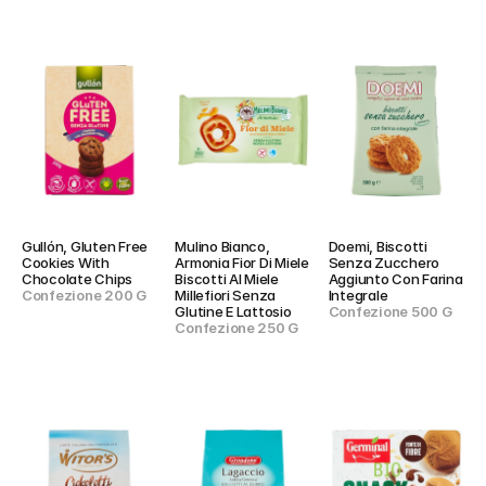
Gullón, Gluten Free 
Mulino Bianco, 
Doemi, Biscotti 
Cookies With 
Armonia Fior Di Miele 
Senza Zucchero 
Chocolate Chips
Biscotti Al Miele 
Aggiunto Con Farina 
Confezione 200 G
Millefiori Senza 
Integrale
Glutine E Lattosio
Confezione 500 G
Confezione 250 G