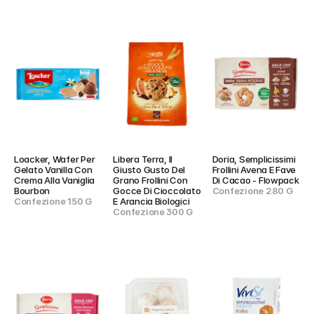
Loacker, Wafer Per 
Libera Terra, Il 
Doria, Semplicissimi 
Gelato Vanilla Con 
Giusto Gusto Del 
Frollini Avena E Fave 
Crema Alla Vaniglia 
Grano Frollini Con 
Di Cacao - Flowpack
Bourbon
Gocce Di Cioccolato 
Confezione 280 G
Confezione 150 G
E Arancia Biologici
Confezione 300 G