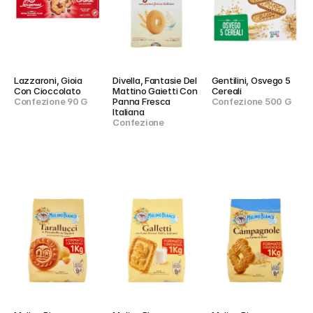
Lazzaroni, Gioia 
Divella, Fantasie Del 
Gentilini, Osvego 5 
Con Cioccolato
Mattino Gaietti Con 
Cereali
Confezione 90 G
Panna Fresca 
Confezione 500 G
Italiana
Confezione