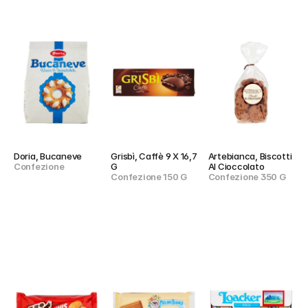
Doria, Bucaneve
Grisbì, Caffè 9 X 16,7 
Artebianca, Biscotti 
Confezione
G
Al Cioccolato
Confezione 150 G
Confezione 350 G