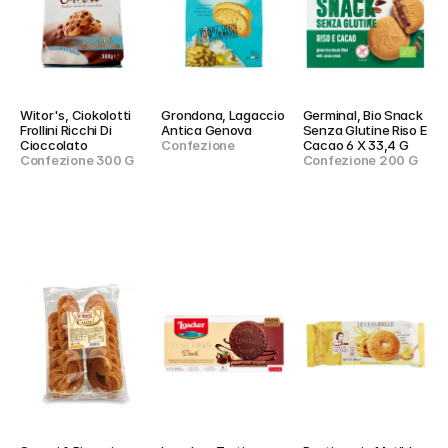
Witor's, Ciokolotti 
Grondona, Lagaccio 
Germinal, Bio Snack 
Frollini Ricchi Di 
Antica Genova
Senza Glutine Riso E 
Cioccolato
Confezione
Cacao 6 X 33,4 G
Confezione 300 G
Confezione 200 G