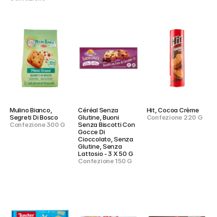
Mulino Bianco, 
Céréal Senza 
Hit, Cocoa Crème
Segreti Di Bosco
Glutine, Buoni 
Confezione 220 G
Confezione 300 G
Senza Biscotti Con 
Gocce Di 
Cioccolato, Senza 
Glutine, Senza 
Lattosio - 3 X 50 G
Confezione 150 G