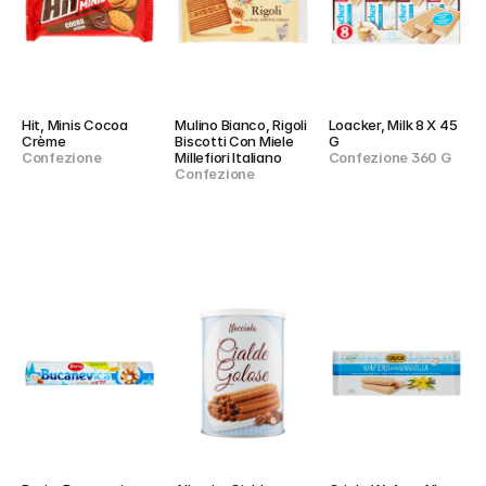
Hit, Minis Cocoa 
Mulino Bianco, Rigoli 
Loacker, Milk 8 X 45 
Crème
Biscotti Con Miele 
G
Confezione
Millefiori Italiano
Confezione 360 G
Confezione