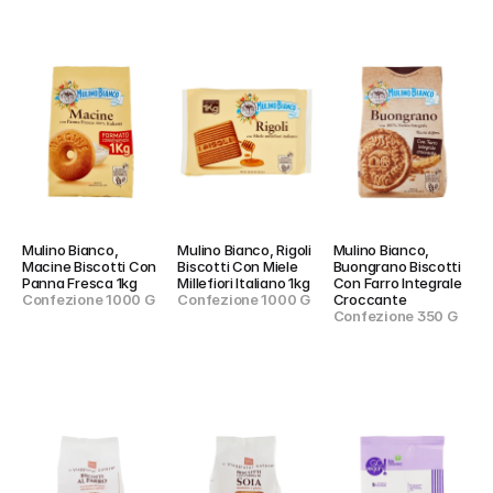
Mulino Bianco, 
Mulino Bianco, Rigoli 
Mulino Bianco, 
Macine Biscotti Con 
Biscotti Con Miele 
Buongrano Biscotti 
Panna Fresca 1kg
Millefiori Italiano 1kg
Con Farro Integrale 
Confezione 1000 G
Confezione 1000 G
Croccante
Confezione 350 G