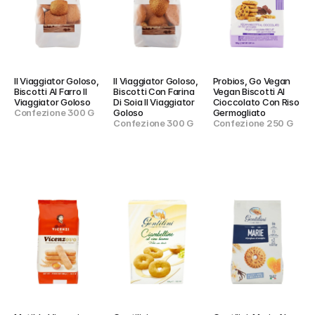
Il Viaggiator Goloso, 
Il Viaggiator Goloso, 
Probios, Go Vegan 
Biscotti Al Farro Il 
Biscotti Con Farina 
Vegan Biscotti Al 
Viaggiator Goloso
Di Soia Il Viaggiator 
Cioccolato Con Riso 
Confezione 300 G
Goloso
Germogliato
Confezione 300 G
Confezione 250 G