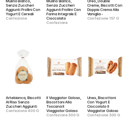
Mulino Bianco, 
Mulino Bianco, 
Oreo, Double 
Senza Zuccheri 
Senza Zuccheri 
Creme, Biscotti Con 
Aggiunti Frollini Con 
Aggiunti Frollini Con 
Doppia Crema Alla 
Yogurt E Cereali
Farina Integrale E 
Vaniglia -
Confezione
Cioccolato
Confezione 157 G
Confezione
Artebianca, Biscotti 
Il Viaggiator Goloso, 
Unes, Biscottoni 
Al Riso Senza 
Biscottoni Alla 
Con Yogurt E 
Zuccheri Aggiunti
Toscana Il 
Cioccolato Il 
Confezione 400 G
Viaggiator Goloso
Viaggiator Goloso
Confezione 300 G
Confezione 300 G