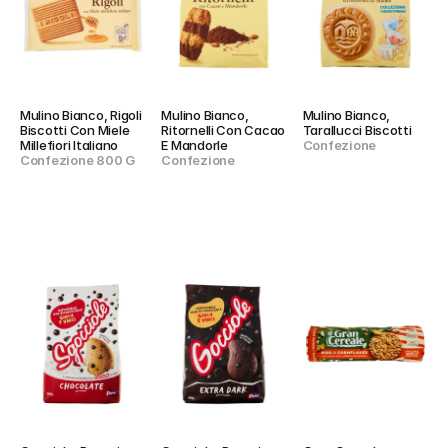
Mulino Bianco, Rigoli 
Mulino Bianco, 
Mulino Bianco, 
Biscotti Con Miele 
Ritornelli Con Cacao 
Tarallucci Biscotti
Millefiori Italiano
E Mandorle
Confezione
Confezione 800 G
Confezione