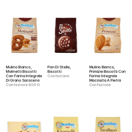
Mulino Bianco, 
Pan Di Stelle, 
Mulino Bianco, 
Molinetti Biscotti 
Biscotti
Primizie Biscotti Con 
Con Farina Integrale 
Confezione
Farina Integrale 
Di Grano Saraceno
Macinata A Pietra
Confezione 800 G
Confezione