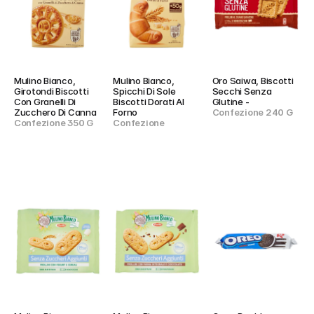
Mulino Bianco, 
Mulino Bianco, 
Oro Saiwa, Biscotti 
Girotondi Biscotti 
Spicchi Di Sole 
Secchi Senza 
Con Granelli Di 
Biscotti Dorati Al 
Glutine -
Zucchero Di Canna
Forno
Confezione 240 G
Confezione 350 G
Confezione