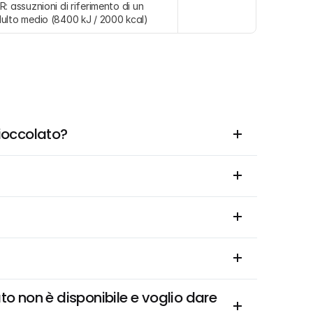
R: assuznioni di riferimento di un 
ulto medio (8400 kJ / 2000 kcal)
ioccolato?
 non è disponibile e voglio dare 