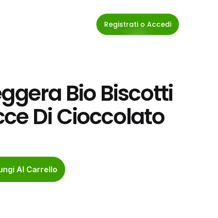
Registrati o Accedi
ggera Bio Biscotti 
ce Di Cioccolato
ngi Al Carrello