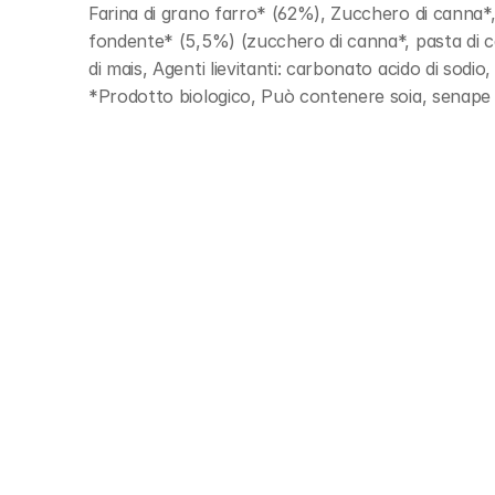
Farina di grano farro* (62%), Zucchero di canna*, O
fondente* (5,5%) (zucchero di canna*, pasta di c
di mais, Agenti lievitanti: carbonato acido di sodio,
*Prodotto biologico, Può contenere soia, senape 