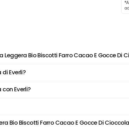
*A
ad
a Leggera Bio Biscotti Farro Cacao E Gocce Di C
di Everli?
 con Everli?
a Bio Biscotti Farro Cacao E Gocce Di Cioccolato