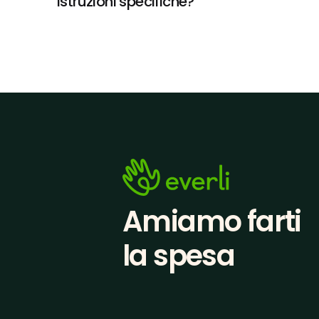
istruzioni specifiche?
Amiamo farti
la spesa