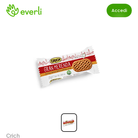
Accedi
Crich