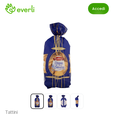
Accedi
Tattini