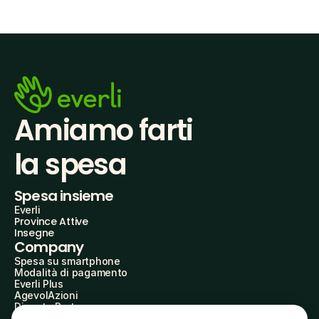
Amiamo farti
la spesa
Spesa insieme
Everli
Province Attive
Insegne
Company
Spesa su smartphone
Modalità di pagamento
Everli Plus
AgevolAzioni
Diventa Partner
Advertise with Us