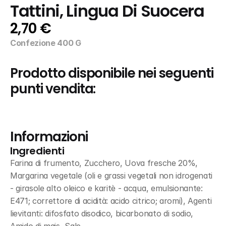
Tattini, Lingua Di Suocera
2,70 €
Confezione 400 G
Prodotto disponibile nei seguenti 
punti vendita:
Informazioni
Ingredienti
Farina di frumento, Zucchero, Uova fresche 20%, 
Margarina vegetale (oli e grassi vegetali non idrogenati 
- girasole alto oleico e karitè - acqua, emulsionante: 
E471; correttore di acidità: acido citrico; aromi), Agenti 
lievitanti: difosfato disodico, bicarbonato di sodio, 