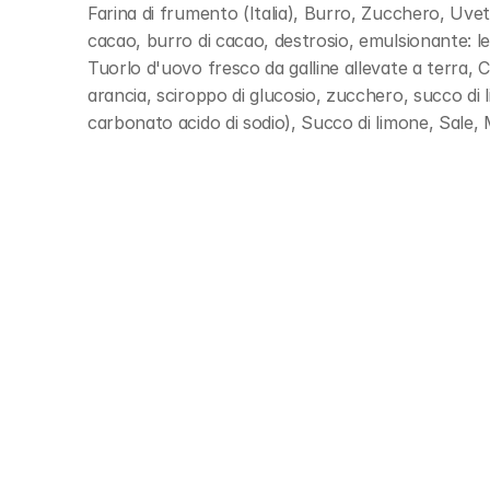
Farina di frumento (Italia), Burro, Zucchero, Uvet
cacao, burro di cacao, destrosio, emulsionante: leci
Tuorlo d'uovo fresco da galline allevate a terra, 
arancia, sciroppo di glucosio, zucchero, succo di lim
carbonato acido di sodio), Succo di limone, Sale, M