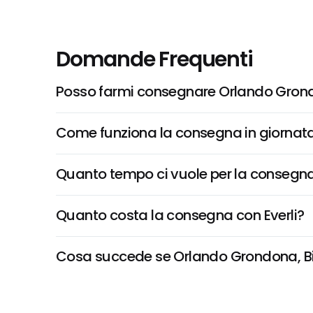
Domande Frequenti
Posso farmi consegnare Orlando Grondon
Come funziona la consegna in giornata 
Quanto tempo ci vuole per la consegna
Quanto costa la consegna con Everli?
Cosa succede se Orlando Grondona, Bisco