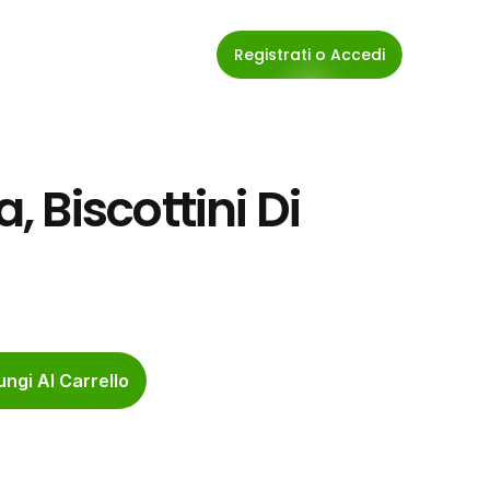
Registrati o Accedi
Biscottini Di 
ngi Al Carrello