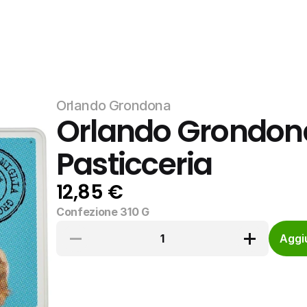
Orlando Grondona
Orlando Grondona, 
Pasticceria
12,85 €
Confezione 310 G
1
Aggiu