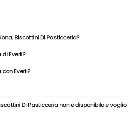
a, Biscottini Di Pasticceria?
di Everli?
 con Everli?
ttini Di Pasticceria non è disponibile e voglio 