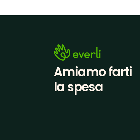
Amiamo farti
la spesa