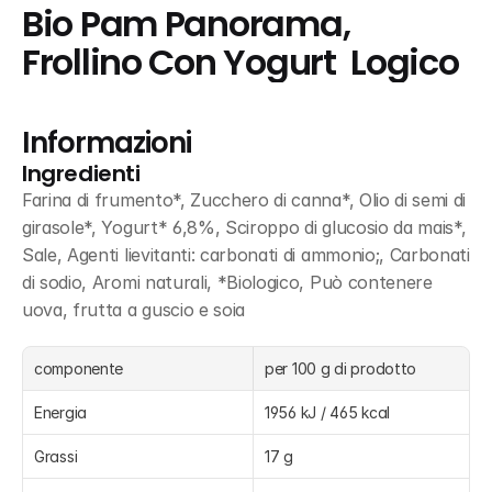
Bio Pam Panorama, 
Frollino Con Yogurt  Logico
Informazioni
Ingredienti
Farina di frumento*, Zucchero di canna*, Olio di semi di 
girasole*, Yogurt* 6,8%, Sciroppo di glucosio da mais*, 
Sale, Agenti lievitanti: carbonati di ammonio;, Carbonati 
di sodio, Aromi naturali, *Biologico, Può contenere 
uova, frutta a guscio e soia
componente
per 100 g di prodotto
Energia
1956 kJ / 465 kcal
Grassi
17 g