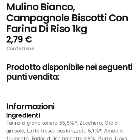
Mulino Bianco, 
Campagnole Biscotti Con 
Farina Di Riso 1kg
2,79 €
Confezione
Prodotto disponibile nei seguenti 
punti vendita:
Informazioni
Ingredienti
Farina di grano tenero 55,5%*, Zucchero, Olio di 
girasole, Latte fresco pastorizzato 8,1%*, Amido di 
frumento, Farina di riso precotta 4,9%, Burro, Uova 