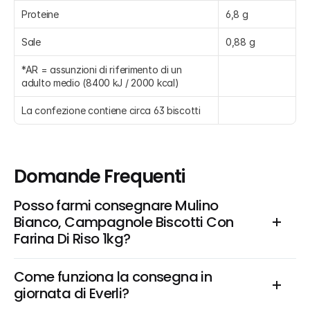
Proteine
6,8 g
Sale
0,88 g
*AR = assunzioni di riferimento di un 
adulto medio (8400 kJ / 2000 kcal)
La confezione contiene circa 63 biscotti
Domande Frequenti
Posso farmi consegnare Mulino 
Bianco, Campagnole Biscotti Con 
Farina Di Riso 1kg?
Come funziona la consegna in 
giornata di Everli?