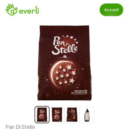
Accedi
Pan Di Stelle