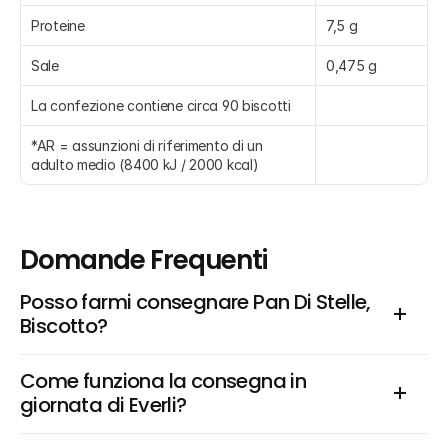
Proteine
7,5 g
Sale
0,475 g
La confezione contiene circa 90 biscotti
*AR = assunzioni di riferimento di un 
adulto medio (8400 kJ / 2000 kcal)
Domande Frequenti
Posso farmi consegnare Pan Di Stelle, 
Biscotto?
Come funziona la consegna in 
giornata di Everli?