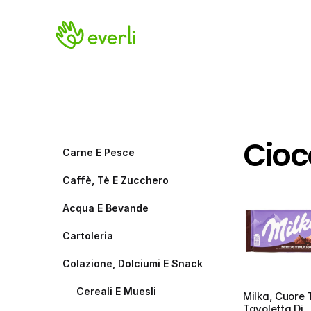
Cioc
Carne E Pesce
Caffè, Tè E Zucchero
Acqua E Bevande
Cartoleria
Colazione, Dolciumi E Snack
Cereali E Muesli
Milka, Cuore T
Tavoletta Di 