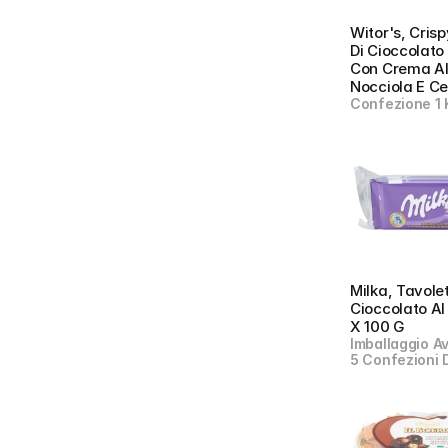
Witor's, Crisp
Di Cioccolato 
Con Crema All
Nocciola E Ce
Confezione 1 
Milka, Tavolet
Cioccolato Al 
X 100 G
Imballaggio Av
5 Confezioni 