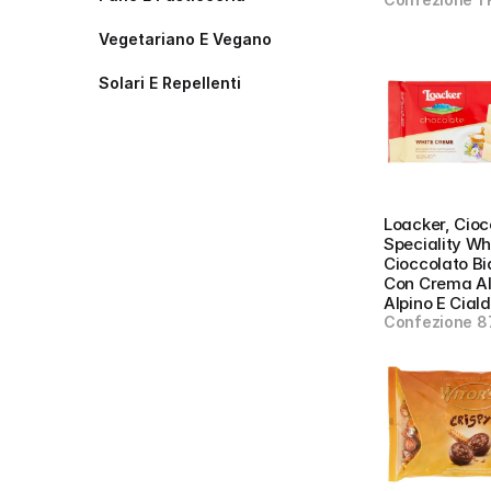
Vegetariano E Vegano
Solari E Repellenti
Loacker, Cioc
Speciality Whi
Cioccolato Bi
Con Crema Al 
Alpino E Cial
Confezione 8