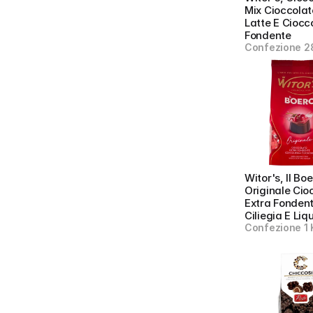
Mix Cioccolato
Latte E Ciocco
Fondente
Confezione 2
Witor's, Il Boe
Originale Cioc
Extra Fondent
Ciliegia E Liq
Confezione 1 