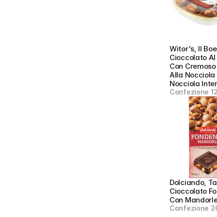
Witor's, Il Boe
Cioccolato Al 
Con Cremoso R
Alla Nocciola 
Nocciola Inte
Confezione 1
Dolciando, Ta
Cioccolato Fo
Con Mandorl
Confezione 2