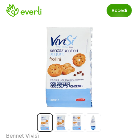
Accedi
Bennet Vivisì