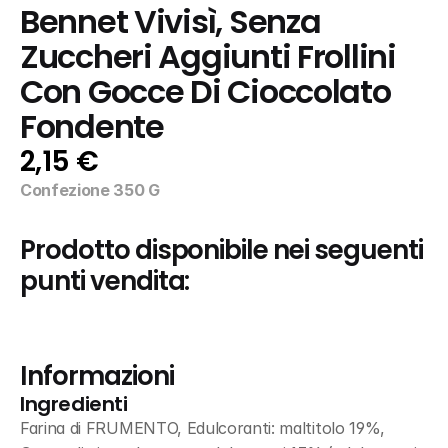
Bennet Vivisì, Senza 
Zuccheri Aggiunti Frollini 
Con Gocce Di Cioccolato 
Fondente
2,15 €
Confezione 350 G
Prodotto disponibile nei seguenti 
punti vendita:
Informazioni
Ingredienti
Farina di FRUMENTO, Edulcoranti: maltitolo 19%, 