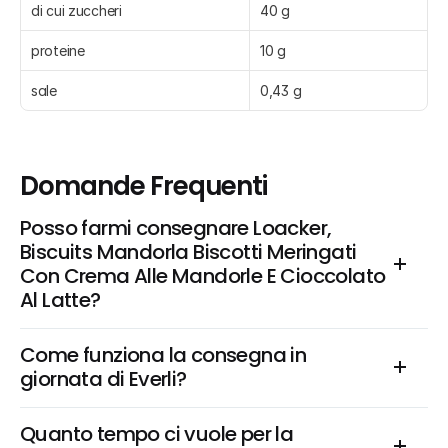
di cui zuccheri
40 g
proteine
10 g
sale
0,43 g
Domande Frequenti
Posso farmi consegnare Loacker, 
Biscuits Mandorla Biscotti Meringati 
Con Crema Alle Mandorle E Cioccolato 
Al Latte?
Come funziona la consegna in 
giornata di Everli?
Quanto tempo ci vuole per la 