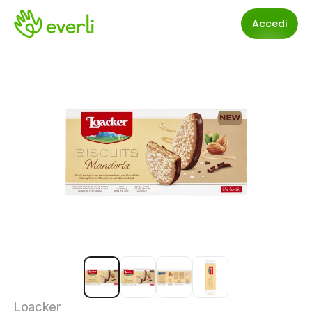
Accedi
Loacker