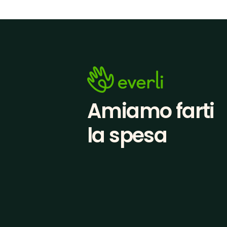
Amiamo farti
la spesa