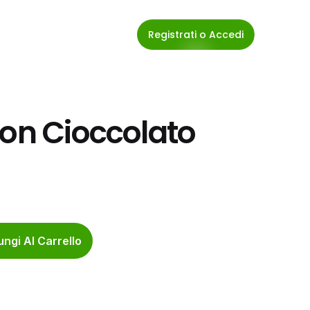
Registrati o Accedi
on Cioccolato 
ngi Al Carrello