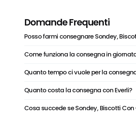
Domande Frequenti
Posso farmi consegnare Sondey, Bisco
Come funziona la consegna in giornata 
Quanto tempo ci vuole per la consegna
Quanto costa la consegna con Everli?
Cosa succede se Sondey, Biscotti Con C