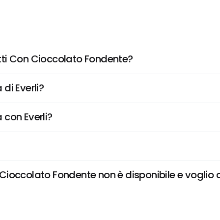
tti Con Cioccolato Fondente?
di Everli?
 con Everli?
ioccolato Fondente non è disponibile e voglio da