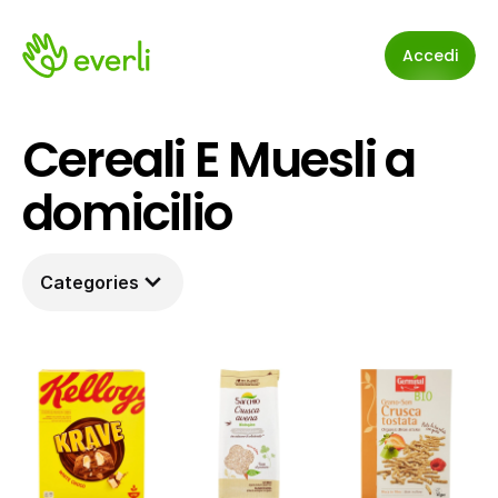
Accedi
Cereali E Muesli a 
domicilio
Categories