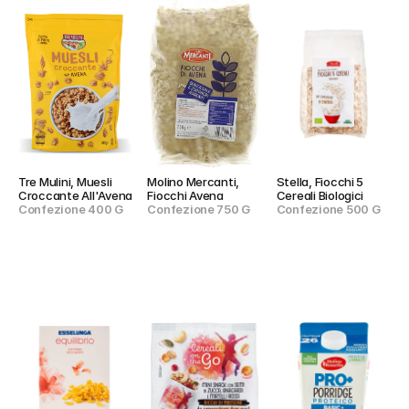
Tre Mulini, Muesli 
Molino Mercanti, 
Stella, Fiocchi 5 
Croccante All'Avena
Fiocchi Avena
Cereali Biologici
Confezione 400 G
Confezione 750 G
Confezione 500 G