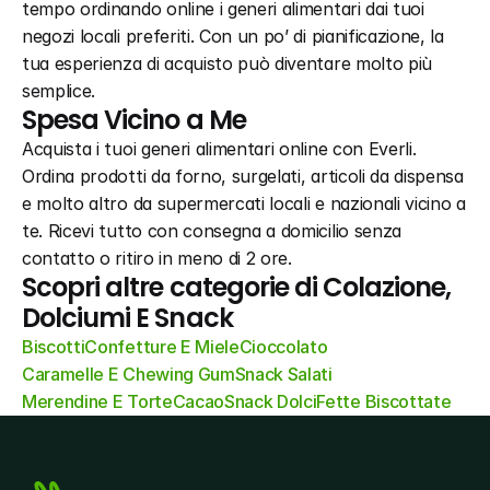
tempo ordinando online i generi alimentari dai tuoi 
negozi locali preferiti. Con un po’ di pianificazione, la 
tua esperienza di acquisto può diventare molto più 
semplice.
Spesa Vicino a Me
Acquista i tuoi generi alimentari online con Everli. 
Ordina prodotti da forno, surgelati, articoli da dispensa 
e molto altro da supermercati locali e nazionali vicino a 
te. Ricevi tutto con consegna a domicilio senza 
contatto o ritiro in meno di 2 ore.
Scopri altre categorie di Colazione, 
Dolciumi E Snack
Biscotti
Confetture E Miele
Cioccolato
Caramelle E Chewing Gum
Snack Salati
Merendine E Torte
Cacao
Snack Dolci
Fette Biscottate