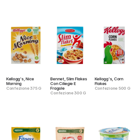
Kellogg's, Nice 
Bennet, Slim Flakes 
Kellogg's, Corn 
Morning
Con Ciliegie E 
Flakes
Confezione 375 G
Fragole
Confezione 500 G
Confezione 300 G