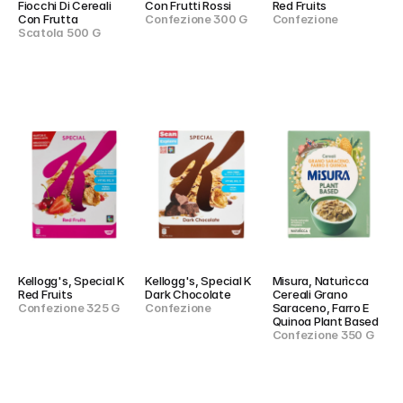
Fiocchi Di Cereali 
Con Frutti Rossi
Red Fruits
Con Frutta
Confezione 300 G
Confezione
Scatola 500 G
Kellogg's, Special K 
Kellogg's, Special K 
Misura, Naturìcca 
Red Fruits
Dark Chocolate
Cereali Grano 
Confezione 325 G
Confezione
Saraceno, Farro E 
Quinoa Plant Based
Confezione 350 G