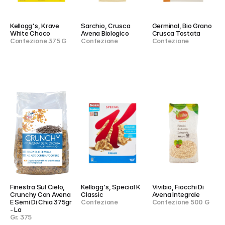
Kellogg's, Krave 
Sarchio, Crusca 
Germinal, Bio Grano 
White Choco
Avena Biologico
Crusca Tostata
Confezione 375 G
Confezione
Confezione
Finestra Sul Cielo, 
Kellogg's, Special K 
Vivibio, Fiocchi Di 
Crunchy Con Avena 
Classic
Avena Integrale
E Semi Di Chia 375gr 
Confezione
Confezione 500 G
- La
Gr. 375