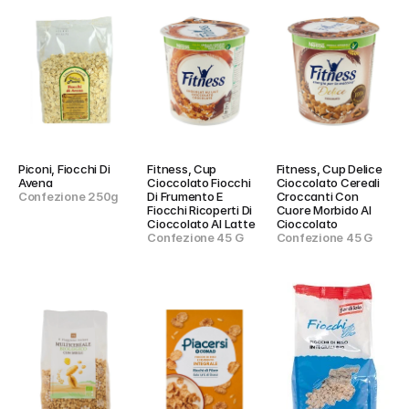
Piconi, Fiocchi Di 
Fitness, Cup 
Fitness, Cup Delice 
Avena
Cioccolato Fiocchi 
Cioccolato Cereali 
Confezione 250g
Di Frumento E 
Croccanti Con 
Fiocchi Ricoperti Di 
Cuore Morbido Al 
Cioccolato Al Latte
Cioccolato
Confezione 45 G
Confezione 45 G