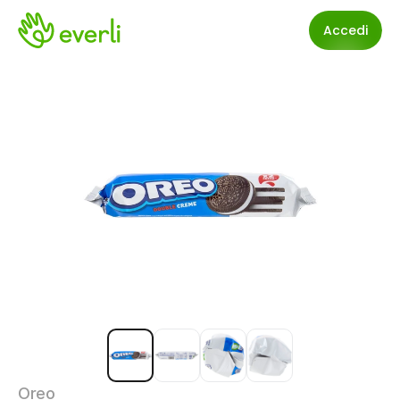
Accedi
Oreo