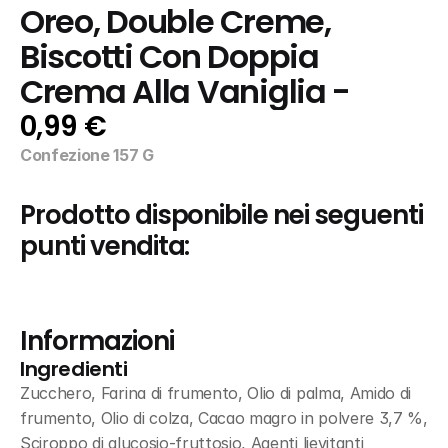
Oreo, Double Creme, 
Biscotti Con Doppia 
Crema Alla Vaniglia -
0,99 €
Confezione 157 G
Prodotto disponibile nei seguenti 
punti vendita:
Informazioni
Ingredienti
Zucchero, Farina di frumento, Olio di palma, Amido di 
frumento, Olio di colza, Cacao magro in polvere 3,7 %, 
Sciroppo di glucosio-fruttosio, Agenti lievitanti 