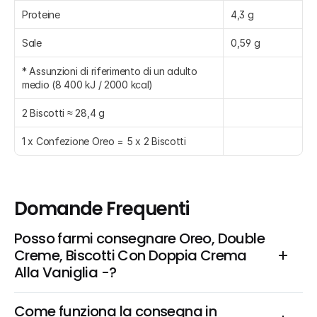
Proteine
4,3 g
Sale
0,59 g
* Assunzioni di riferimento di un adulto 
medio (8 400 kJ / 2000 kcal)
2 Biscotti ≈ 28,4 g
1 x Confezione Oreo = 5 x 2 Biscotti
Domande Frequenti
Posso farmi consegnare Oreo, Double 
Creme, Biscotti Con Doppia Crema 
Alla Vaniglia -?
Come funziona la consegna in 