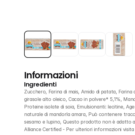
Informazioni
Ingredienti
Zucchero, Farina di mais, Amido di patata, Farina di
girasole alto oleico, Cacao in polvere* 5,1%, Mando
Proteine isolate di soia, Emulsionanti: lecitine, Age
naturale di mandorla amara, Può contenere tracce d
sesamo e lupino, Questo prodotto non è adatto a p
Alliance Certified - Per ulteriori informazioni visita