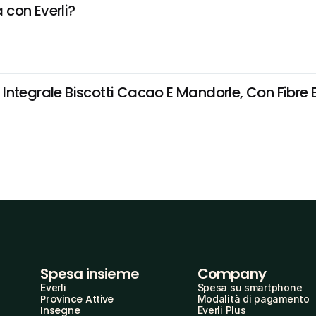
 con Everli?
tegrale Biscotti Cacao E Mandorle, Con Fibre E F
Spesa insieme
Company
Everli
Spesa su smartphone
Province Attive
Modalità di pagamento
Insegne
Everli Plus