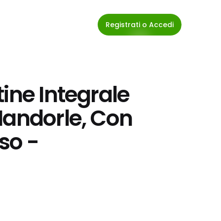
Registrati o Accedi
ine Integrale 
Mandorle, Con 
iso -