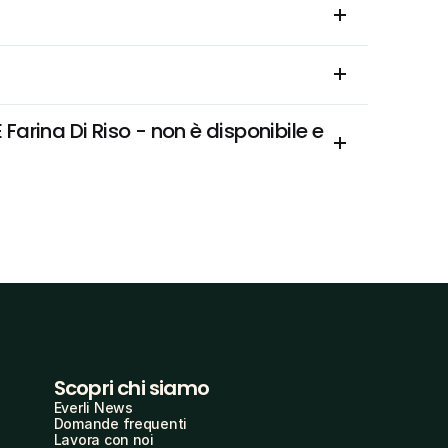
arina Di Riso - non è disponibile e 
Scopri chi siamo
Everli News
Domande frequenti
Lavora con noi