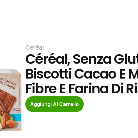
Céréal
Céréal, Senza Glut
Biscotti Cacao E 
Fibre E Farina Di R
Aggiungi Al Carrello