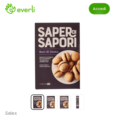
Accedi
Selex