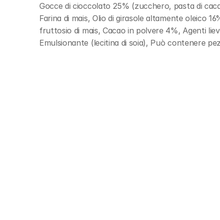
Gocce di cioccolato 25% (zucchero, pasta di cacao,
Farina di mais, Olio di girasole altamente oleico 1
fruttosio di mais, Cacao in polvere 4%, Agenti liev
Emulsionante (lecitina di soia), Può contenere pezz