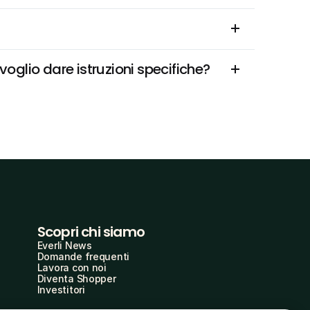
oglio dare istruzioni specifiche?
Scopri chi siamo
Everli News
Domande frequenti
Lavora con noi
Diventa Shopper
Investitori