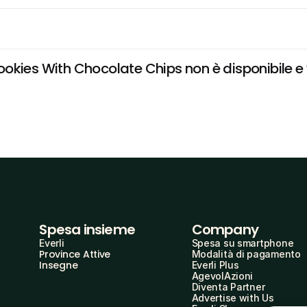
kies With Chocolate Chips non è disponibile e v
Spesa insieme
Company
Everli
Spesa su smartphone
Province Attive
Modalità di pagamento
Insegne
Everli Plus
AgevolAzioni
Diventa Partner
Advertise with Us