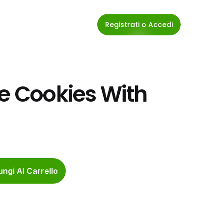
Registrati o Accedi
e Cookies With 
ngi Al Carrello