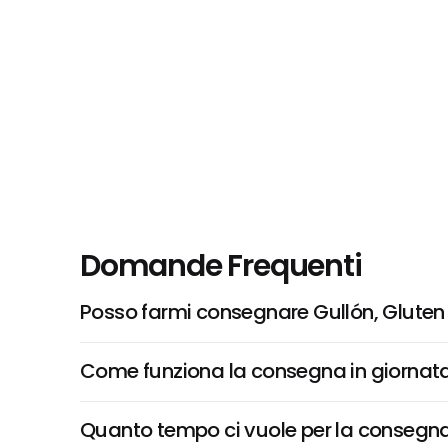
Domande Frequenti
Posso farmi consegnare Gullón, Gluten
Come funziona la consegna in giornata 
Quanto tempo ci vuole per la consegna