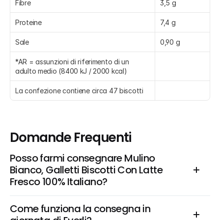
Fibre
3,5 g
Proteine
7,4 g
Sale
0,90 g
*AR = assunzioni di riferimento di un 
adulto medio (8400 kJ / 2000 kcal)
La confezione contiene circa 47 biscotti
Domande Frequenti
Posso farmi consegnare Mulino 
Bianco, Galletti Biscotti Con Latte 
Fresco 100% Italiano?
Come funziona la consegna in 