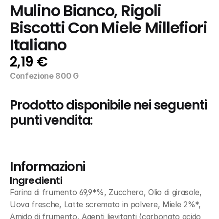
Mulino Bianco, Rigoli 
Biscotti Con Miele Millefiori 
Italiano
2,19 €
Confezione 800 G
Prodotto disponibile nei seguenti 
punti vendita:
Informazioni
Ingredienti
Farina di frumento 69,9*%, Zucchero, Olio di girasole, 
Uova fresche, Latte scremato in polvere, Miele 2%*, 
Amido di frumento, Agenti lievitanti (carbonato acido 