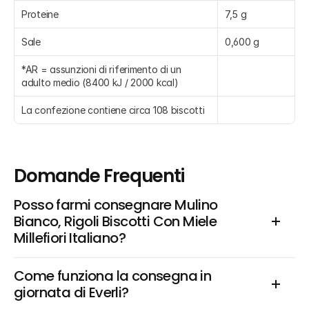
Proteine
7,5 g
Sale
0,600 g
*AR = assunzioni di riferimento di un 
adulto medio (8400 kJ / 2000 kcal)
La confezione contiene circa 108 biscotti
Domande Frequenti
Posso farmi consegnare Mulino 
Bianco, Rigoli Biscotti Con Miele 
Millefiori Italiano?
Come funziona la consegna in 
giornata di Everli?