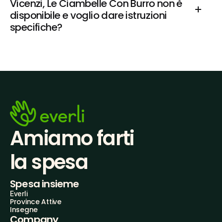
Vicenzi, Le Ciambelle Con Burro non è 
disponibile e voglio dare istruzioni 
specifiche?
Amiamo farti
la spesa
Spesa insieme
Everli
Province Attive
Insegne
Company