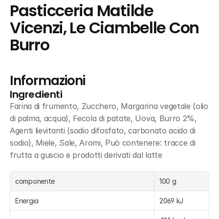
Pasticceria Matilde 
Vicenzi, Le Ciambelle Con 
Burro
Informazioni
Ingredienti
Farina di frumento, Zucchero, Margarina vegetale (olio 
di palma, acqua), Fecola di patate, Uova, Burro 2%, 
Agenti lievitanti (sodio difosfato, carbonato acido di 
sodio), Miele, Sale, Aromi, Può contenere: tracce di 
frutta a guscio e prodotti derivati dal latte
componente
100 g
Energia
2069 kJ