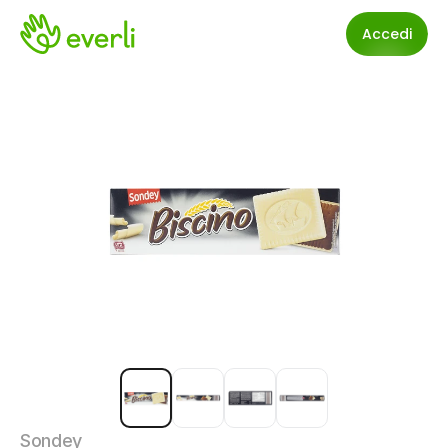
Accedi
Sondey