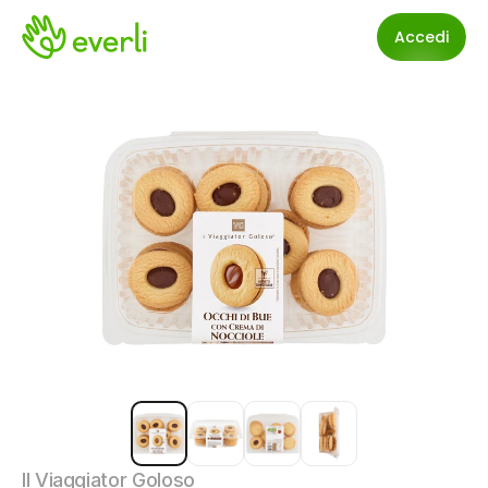
Accedi
Il Viaggiator Goloso