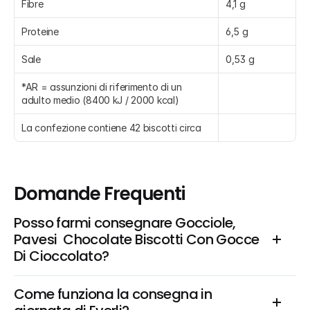
Fibre
4,1 g
Proteine
6,5 g
Sale
0,53 g
*AR = assunzioni di riferimento di un 
adulto medio (8400 kJ / 2000 kcal)
La confezione contiene 42 biscotti circa
Domande Frequenti
Posso farmi consegnare Gocciole, 
Pavesi  Chocolate Biscotti Con Gocce 
Di Cioccolato?
Come funziona la consegna in 