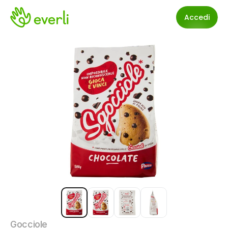
Accedi
Gocciole