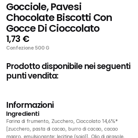
Gocciole, Pavesi  
Chocolate Biscotti Con 
Gocce Di Cioccolato
1,73 €
Confezione 500 G
Prodotto disponibile nei seguenti 
punti vendita:
Informazioni
Ingredienti
Farina di frumento, Zucchero, Cioccolato 14,6%* 
[zucchero, pasta di cacao, burro di cacao, cacao 
magro, emulsionante: lecitine (soia)], Olio di girasole, 