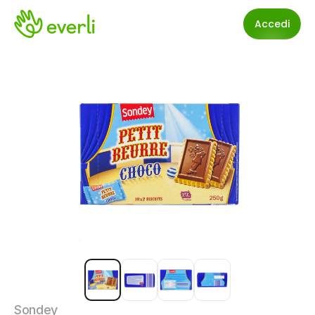
Accedi
Sondey