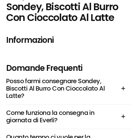
Sondey, Biscotti Al Burro 
Con Cioccolato Al Latte
Informazioni
Domande Frequenti
Posso farmi consegnare Sondey, 
Biscotti Al Burro Con Cioccolato Al 
Latte?
Come funziona la consegna in 
giornata di Everli?
Quanto tempo ci vuole per la 