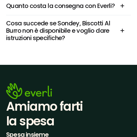
Quanto costa la consegna con Everli?
Cosa succede se Sondey, Biscotti Al 
Burro non è disponibile e voglio dare 
istruzioni specifiche?
Amiamo farti
la spesa
Spesa insieme