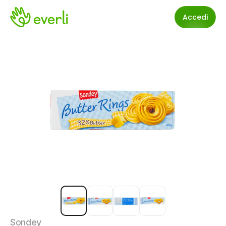
Accedi
Sondey