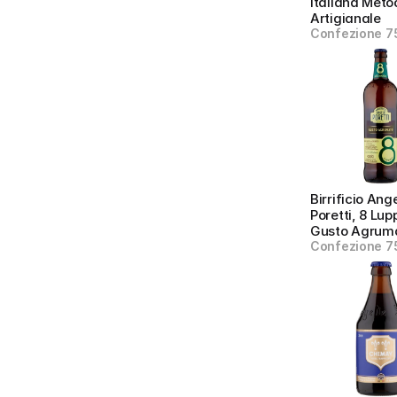
Italiana Meto
Artigianale
Confezione 7
Birrificio Ange
Poretti, 8 Lupp
Gusto Agrum
Confezione 75