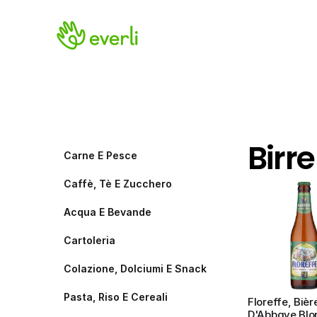
Birre
Carne E Pesce
Caffè, Tè E Zucchero
Acqua E Bevande
Cartoleria
Colazione, Dolciumi E Snack
Pasta, Riso E Cereali
Floreffe, Bière
D'Abbaye Blo