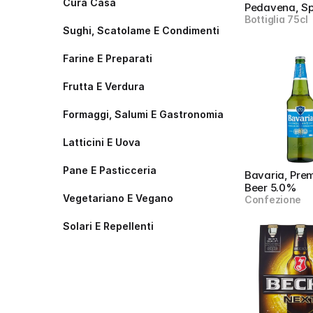
Cura Casa
Pedavena, Sp
Bottiglia 75cl
Sughi, Scatolame E Condimenti
Farine E Preparati
Frutta E Verdura
Formaggi, Salumi E Gastronomia
Latticini E Uova
Pane E Pasticceria
Bavaria, Pre
Beer 5.0%
Vegetariano E Vegano
Confezione
Solari E Repellenti