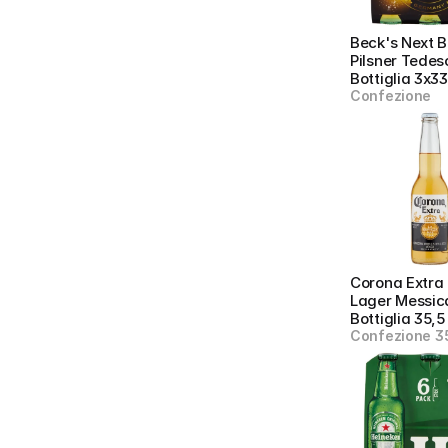
Beck's Next Bi
Pilsner Tedes
Bottiglia 3x33
Confezione
Corona Extra B
Lager Messic
Bottiglia 35,5
Confezione 35