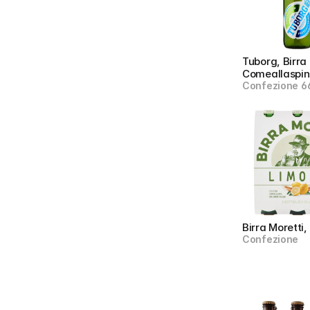
Tuborg, Birra 
Comeallaspi
Confezione 66
Birra Moretti
Confezione