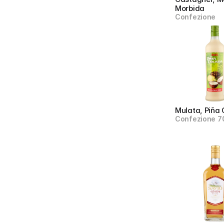
Morbida
Confezione
Mulata, Piña
Confezione 7