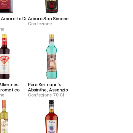
 Amaretto Di 
Amaro San Simone
Confezione
ne
Alkermes 
Père Kermann's 
Aromatico
Absinthe, Assenzio
ne
Confezione 70 Cl