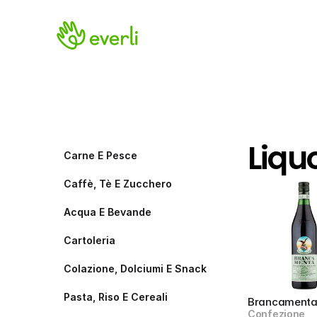
Liqu
Carne E Pesce
Caffè, Tè E Zucchero
Acqua E Bevande
Cartoleria
Colazione, Dolciumi E Snack
Pasta, Riso E Cereali
Brancament
Confezione