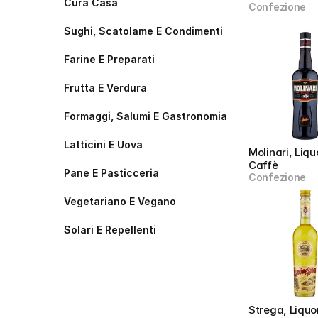
Cura Casa
Confezione
Sughi, Scatolame E Condimenti
Farine E Preparati
Frutta E Verdura
Formaggi, Salumi E Gastronomia
Latticini E Uova
Molinari, Liqu
Caffè
Pane E Pasticceria
Confezione
Vegetariano E Vegano
Solari E Repellenti
Strega, Liquor