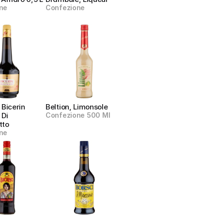
ne
Confezione
Bicerin 
Beltion, Limonsole
Di 
Confezione 500 Ml
tto
ne