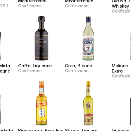
Mediterraneo
Mediterraneo
Old No. 7
.70 L
Confezione
Confezione
Whiskey 
Confezio
irto 
Caffo, Liquorice
Cora, Bianco
Molinari
degna
Confezione
Confezione
Extra
Confezio
rbida 
Biancosarti, Aperitivo
Strega, Liquore 
Limoncè,