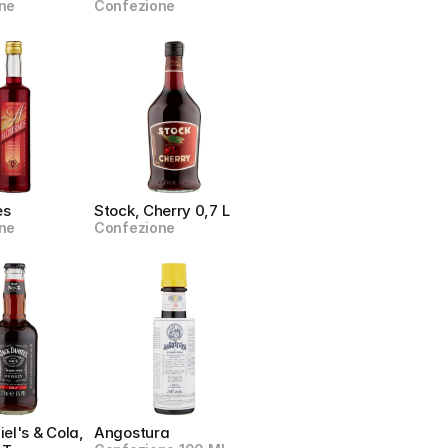
ne
Confezione
es
Stock, Cherry 0,7 L
ne
Confezione
el's & Cola, 
Angostura