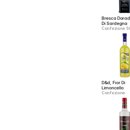
Bresca Dorada
Di Sardegna
Confezione 5
D&d, Fior Di 
Limoncello
Confezione