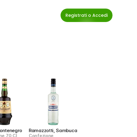
Registrati o Accedi
ontenegro
Ramazzotti, Sambuca
ne 70 Cl
Confezione