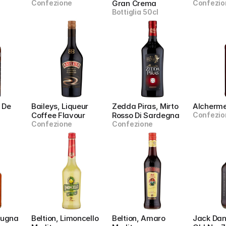
Confezione
Gran Crema
Confezio
Bottiglia 50cl
 De 
Baileys, Liqueur 
Zedda Piras, Mirto 
Alcherm
Coffee Flavour
Rosso Di Sardegna
Confezio
Confezione
Confezione
ugna 
Beltion, Limoncello 
Beltion, Amaro 
Jack Dani