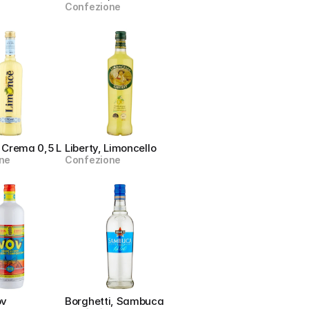
Confezione
 Crema 0,5 L
Liberty, Limoncello
ne
Confezione
ov
Borghetti, Sambuca