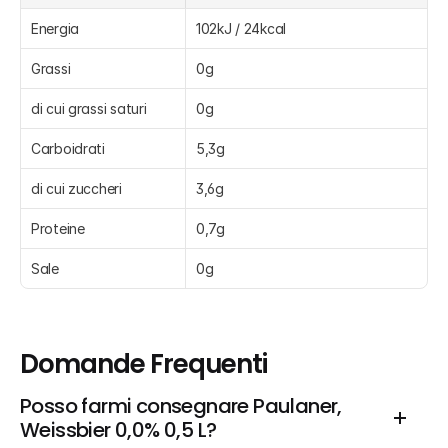
Energia
102kJ / 24kcal
Grassi
0g
di cui grassi saturi
0g
Carboidrati
5,3g
di cui zuccheri
3,6g
Proteine
0,7g
Sale
0g
Domande Frequenti
Posso farmi consegnare Paulaner, 
Weissbier 0,0% 0,5 L?