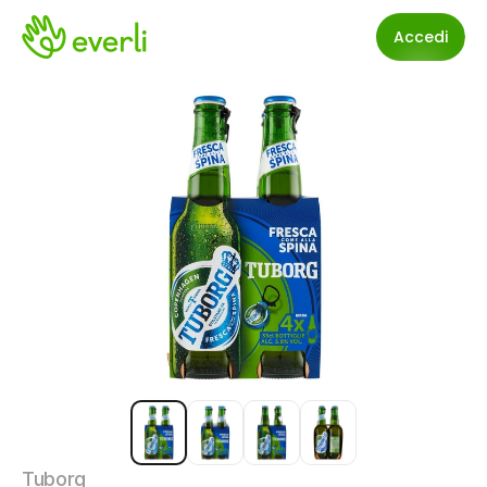
Accedi
Tuborg