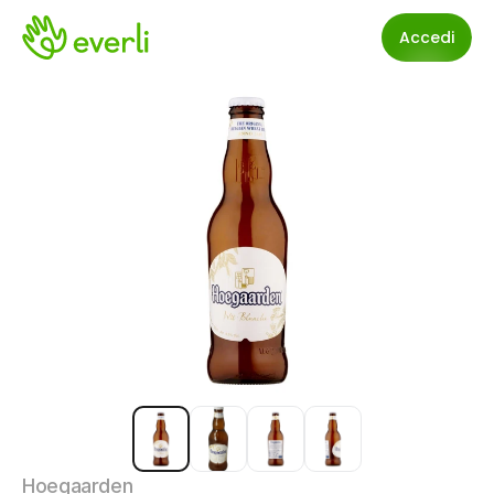
Accedi
Hoegaarden