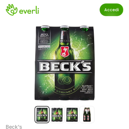
Accedi
Beck's