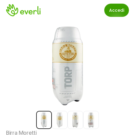
Accedi
Birra Moretti