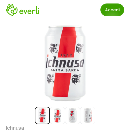
Accedi
Ichnusa