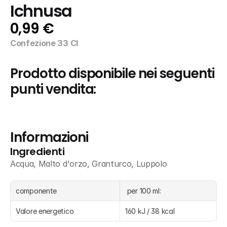
Ichnusa
0,99 €
Confezione 33 Cl
Prodotto disponibile nei seguenti 
punti vendita:
Informazioni
Ingredienti
Acqua, Malto d'orzo, Granturco, Luppolo
componente
 per 100 ml:
Valore energetico
160 kJ / 38 kcal