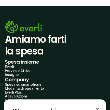
Amiamo farti
la spesa
Spesa insieme
Everli
Province Attive
Insegne
Company
Spesa su smartphone
Modalità di pagamento
Everli Plus
AgevolAzioni
Diventa Partner
Advertise with Us
Everli Shoppers