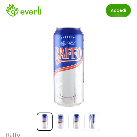
Accedi
Raffo