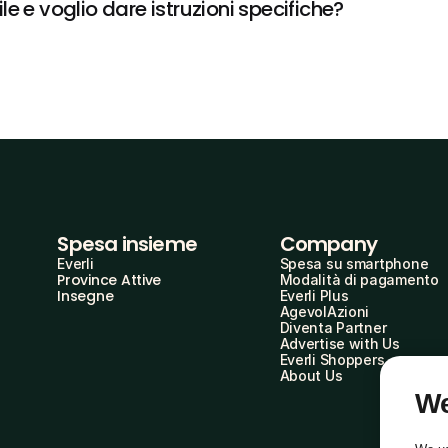
e e voglio dare istruzioni specifiche?
Spesa insieme
Company
Everli
Spesa su smartphone
Province Attive
Modalità di pagamento
Insegne
Everli Plus
AgevolAzioni
Diventa Partner
Advertise with Us
Everli Shoppers
About Us
We