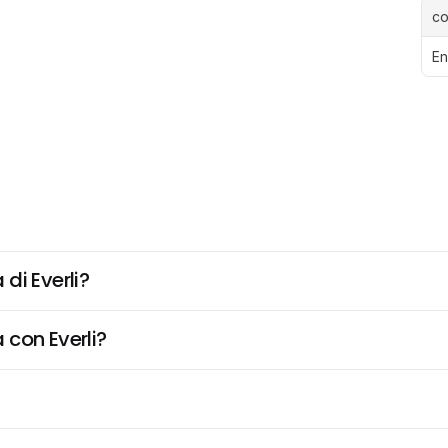
c
En
di Everli?
 con Everli?