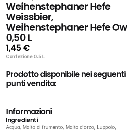
Weihenstephaner Hefe 
Weissbier, 
Weihenstephaner Hefe Ow 
0,50 L
1,45 €
Confezione 0.5 L
Prodotto disponibile nei seguenti 
punti vendita:
Informazioni
Ingredienti
Acqua, Malto di frumento, Malto d'orzo, Luppolo, 