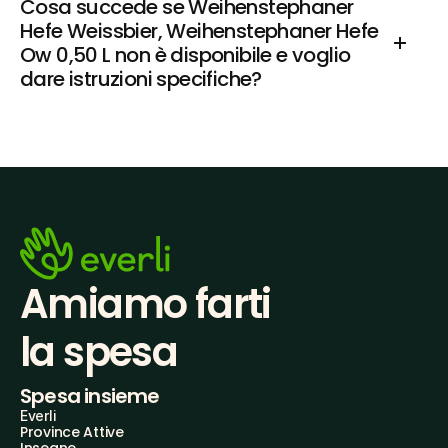
Cosa succede se Weihenstephaner 
Hefe Weissbier, Weihenstephaner Hefe 
Ow 0,50 L non è disponibile e voglio 
dare istruzioni specifiche?
Amiamo farti
la spesa
Spesa insieme
Everli
Province Attive