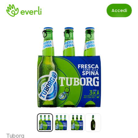
Accedi
Tuborg