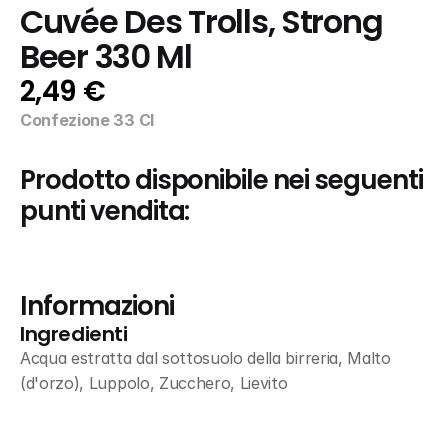
Cuvée Des Trolls, Strong 
Beer 330 Ml
2,49 €
Confezione 33 Cl
Prodotto disponibile nei seguenti 
punti vendita:
Informazioni
Ingredienti
Acqua estratta dal sottosuolo della birreria, Malto 
(d'orzo), Luppolo, Zucchero, Lievito