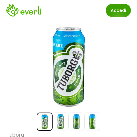
Accedi
Tuborg