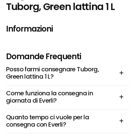
Tuborg, Green lattina 1 L
Informazioni
Domande Frequenti
Posso farmi consegnare Tuborg, 
Green lattina 1 L?
Come funziona la consegna in 
giornata di Everli?
Quanto tempo ci vuole per la 
consegna con Everli?