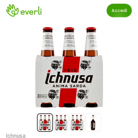
Accedi
Ichnusa